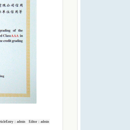
ticleEntry：admin Editor：admin